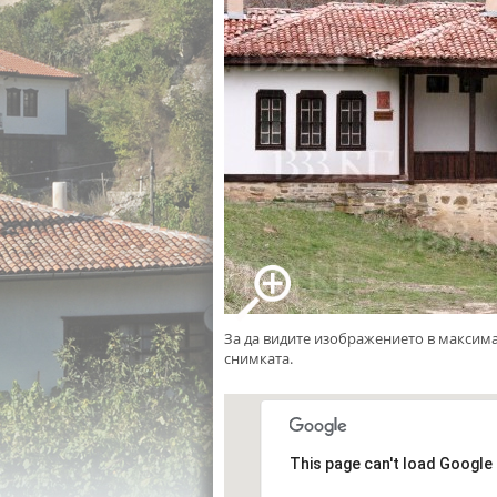
За да видите изображението в максим
снимката.
This page can't load Google