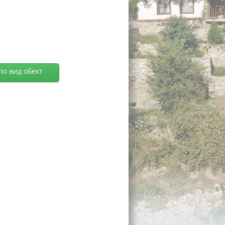
по вид обект