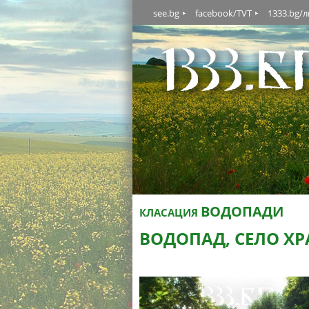
see.bg
facebook/TVT
1333.bg/
ВОДОПАДИ
КЛАСАЦИЯ
ВОДОПАД, СЕЛО Х