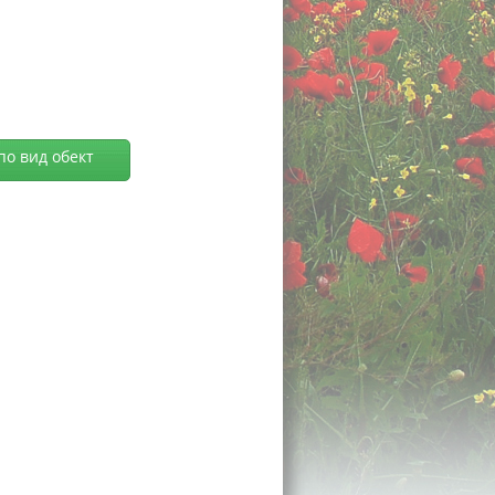
по вид обект