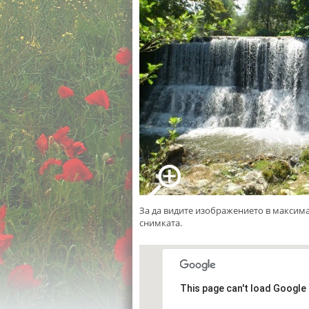
За да видите изображението в максим
снимката.
This page can't load Google