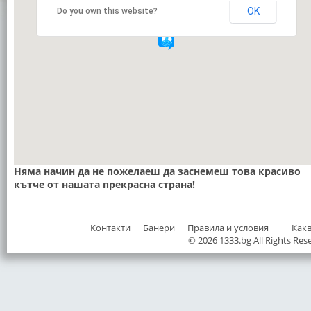
OK
Do you own this website?
Няма начин да не пожелаеш да заснемеш това красиво
кътче от нашата прекрасна страна!
Контакти
Банери
Правила и условия
Как
© 2026 1333.bg All Rights Res