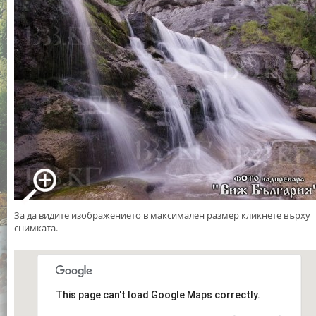
За да видите изображението в максимален размер кликнете върху
снимката.
This page can't load Google Maps correctly.