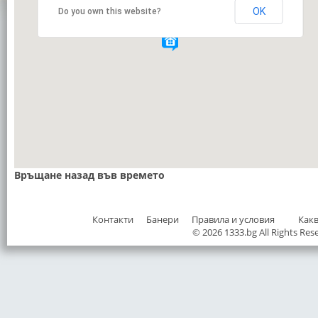
OK
Do you own this website?
Връщане назад във времето
Контакти
Банери
Правила и условия
Как
© 2026 1333.bg All Rights Res