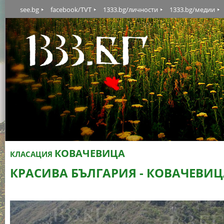
see.bg
facebook/TVT
1333.bg/личности
1333.bg/медии
КОВАЧЕВИЦА
КЛАСАЦИЯ
КРАСИВА БЪЛГАРИЯ - КОВАЧЕВИЦ