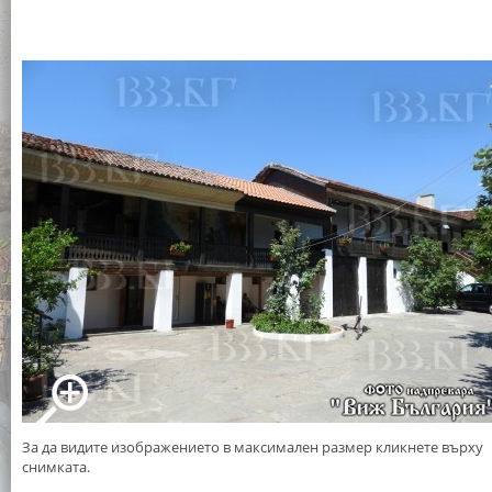
За да видите изображението в максимален размер кликнете върху
снимката.