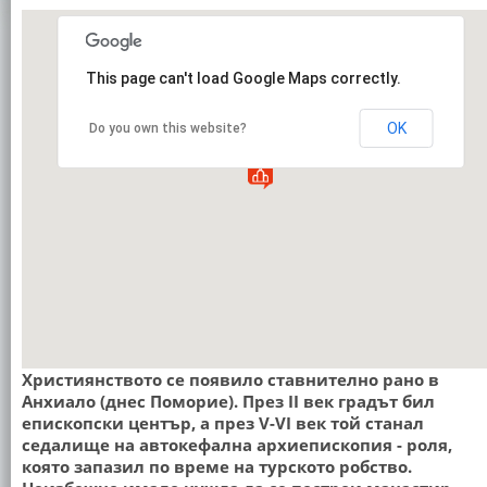
This page can't load Google Maps correctly.
OK
Do you own this website?
Християнството се появило ставнително рано в
Анхиало (днес Поморие). През II век градът бил
епископски център, а през V-VI век той станал
седалище на автокефална архиепископия - роля,
която запазил по време на турското робство.