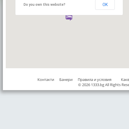
OK
Do you own this website?
Контакти
Банери
Правила и условия
Как
© 2026 1333.bg All Rights Res