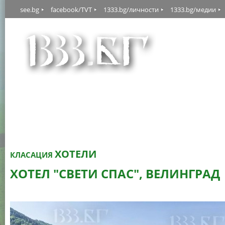
see.bg
facebook/TVT
1333.bg/личности
1333.bg/медии
ХОТЕЛИ
КЛАСАЦИЯ
ХОТЕЛ "СВЕТИ СПАС", ВЕЛИНГРАД