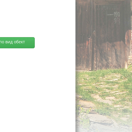
по вид обект