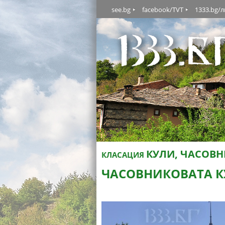
see.bg
facebook/TVT
1333.bg/
КУЛИ, ЧАСОВН
КЛАСАЦИЯ
ЧАСОВНИКОВАТА К