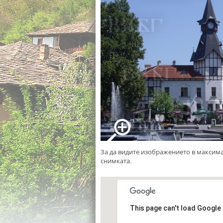
За да видите изображението в максим
снимката.
This page can't load Google