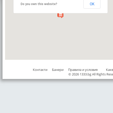
OK
Do you own this website?
Контакти
Банери
Правила и условия
Как
© 2026 1333.bg All Rights Res