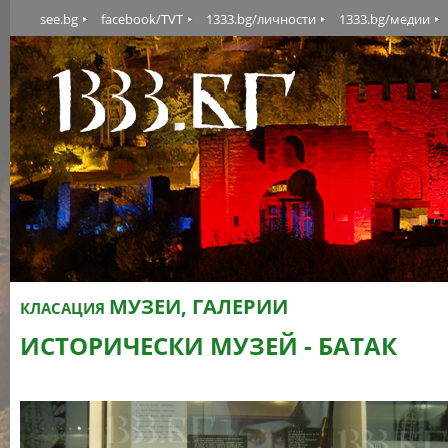
see.bg
facebook/TVT
1333.bg/личности
1333.bg/медии
МУЗЕИ, ГАЛЕРИИ
КЛАСАЦИЯ
ИСТОРИЧЕСКИ МУЗЕЙ - БАТАК