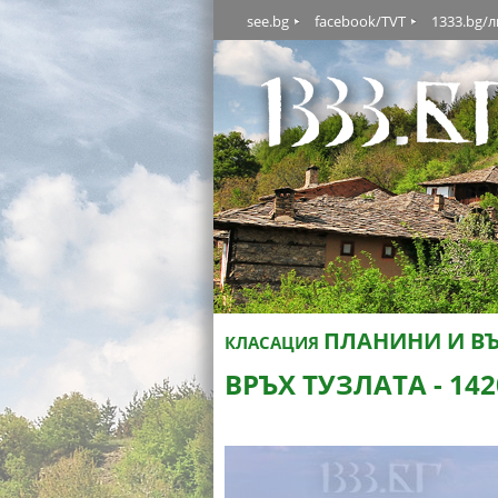
see.bg
facebook/TVT
1333.bg/
ПЛАНИНИ И В
КЛАСАЦИЯ
ВРЪХ ТУЗЛАТА - 142