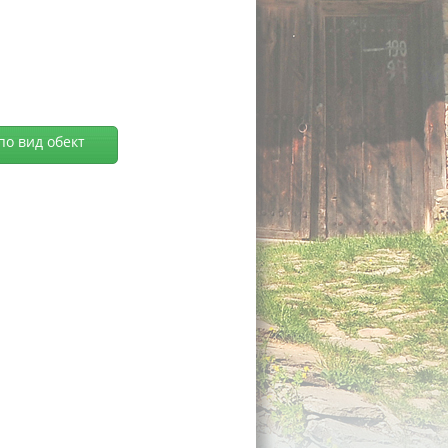
по вид обект