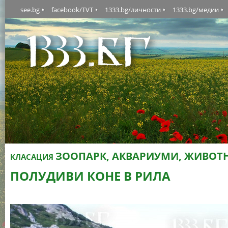
see.bg
facebook/TVT
1333.bg/личности
1333.bg/медии
ЗООПАРК, АКВАРИУМИ, ЖИВОТ
КЛАСАЦИЯ
ПОЛУДИВИ КОНЕ В РИЛА