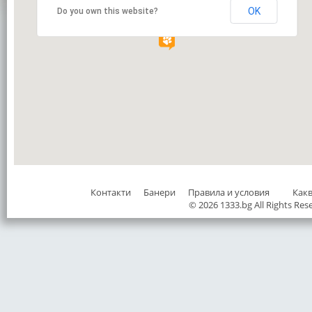
OK
Do you own this website?
Контакти
Банери
Правила и условия
Как
© 2026 1333.bg All Rights Res