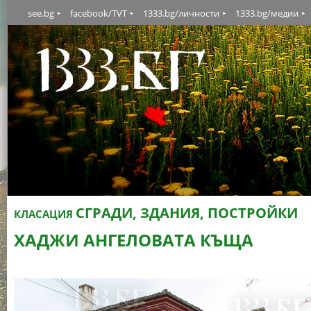
see.bg
facebook/TVT
1333.bg/личности
1333.bg/медии
СГРАДИ, ЗДАНИЯ, ПОСТРОЙКИ
КЛАСАЦИЯ
ХАДЖИ АНГЕЛОВАТА КЪЩА