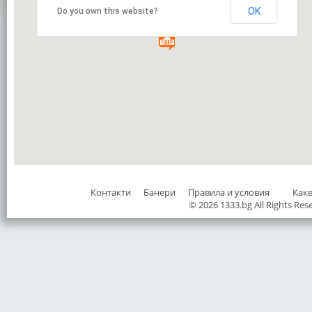
OK
Do you own this website?
Контакти
Банери
Правила и условия
Как
© 2026 1333.bg All Rights Res