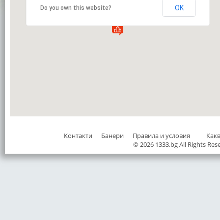
OK
Do you own this website?
Контакти
Банери
Правила и условия
Как
© 2026 1333.bg All Rights Res