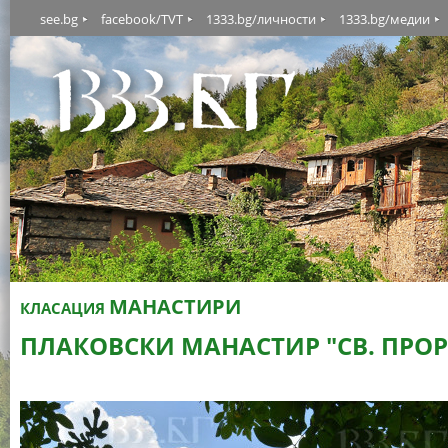
see.bg
facebook/TVT
1333.bg/личности
1333.bg/медии
МАНАСТИРИ
КЛАСАЦИЯ
ПЛАКОВСКИ МАНАСТИР "СВ. ПРО