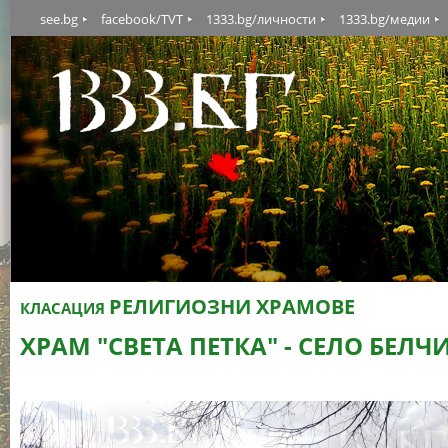
see.bg
facebook/TVT
1333.bg/личности
1333.bg/медии
РЕЛИГИОЗНИ ХРАМОВЕ
КЛАСАЦИЯ
ХРАМ "СВЕТА ПЕТКА" - СЕЛО БЕЛЧ