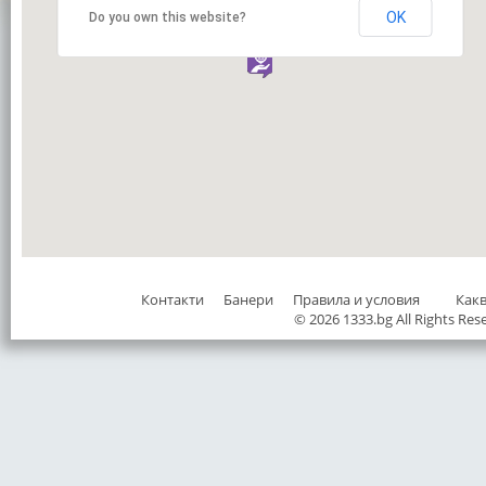
OK
Do you own this website?
Контакти
Банери
Правила и условия
Как
© 2026 1333.bg All Rights Res