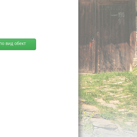
по вид обект