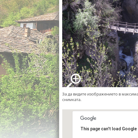
За да видите изображението в максим
снимката.
This page can't load Google