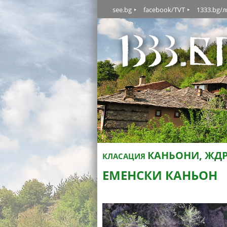
see.bg
facebook/TVT
1333.bg/
КАНЬОНИ, ЖДР
КЛАСАЦИЯ
ЕМЕНСКИ КАНЬОН