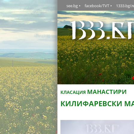
see.bg
facebook/TVT
1333.bg/
МАНАСТИРИ
КЛАСАЦИЯ
КИЛИФАРЕВСКИ М