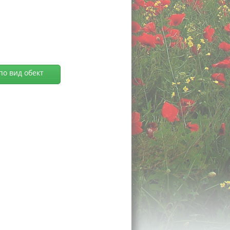
по вид обект