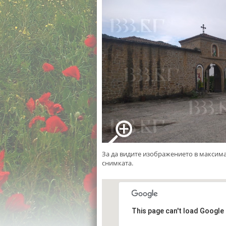
За да видите изображението в максим
снимката.
This page can't load Google