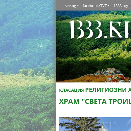
see.bg
facebook/TVT
1333.bg/
РЕЛИГИОЗНИ 
КЛАСАЦИЯ
ХРАМ "СВЕТА ТРОИ