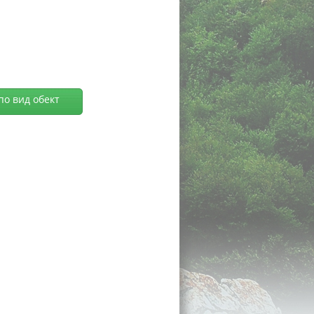
по вид обект