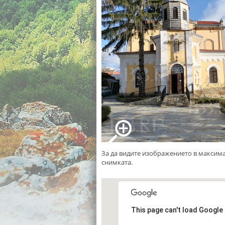
За да видите изображението в максим
снимката.
This page can't load Google