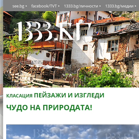
see.bg
facebook/TVT
1333.bg/личности
1333.bg/медии
ПЕЙЗАЖИ И ИЗГЛЕДИ
КЛАСАЦИЯ
ЧУДО НА ПРИРОДАТА!