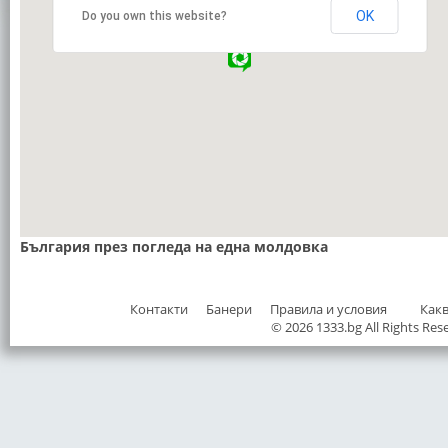
OK
Do you own this website?
България през погледа на една молдовка
Контакти
Банери
Правила и условия
Как
© 2026 1333.bg All Rights Res