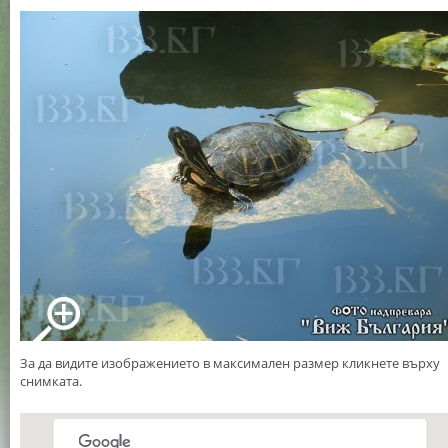
За да видите изображението в максимален размер кликнете върху
снимката.