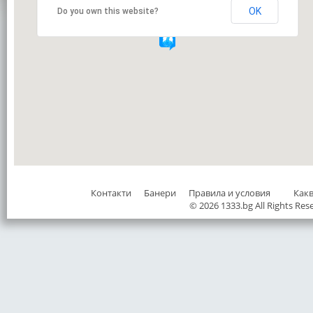
OK
Do you own this website?
Контакти
Банери
Правила и условия
Как
© 2026 1333.bg All Rights Res