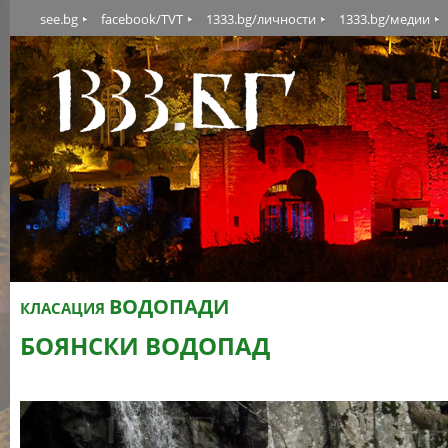
see.bg
facebook/TVT
1333.bg/личности
1333.bg/медии
ВОДОПАДИ
КЛАСАЦИЯ
БОЯНСКИ ВОДОПАД