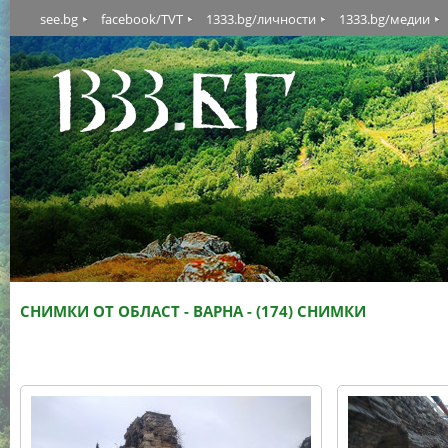
see.bg
facebook/TVT
1333.bg/личности
1333.bg/медии
СНИМКИ ОТ ОБЛАСТ - ВАРНА - (174) СНИМКИ