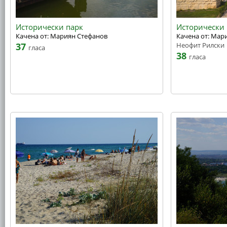
Исторически парк
Исторически 
Качена от: Мариян Стефанов
Качена от: Мар
37
Неофит Рилски
гласа
38
гласа