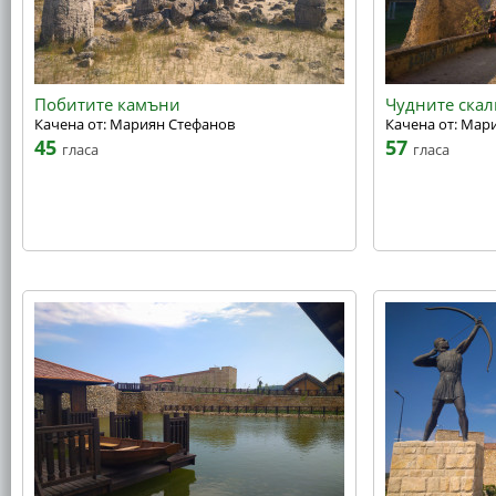
Побитите камъни
Чудните скал
Качена от: Мариян Стефанов
Качена от: Мар
45
57
гласа
гласа