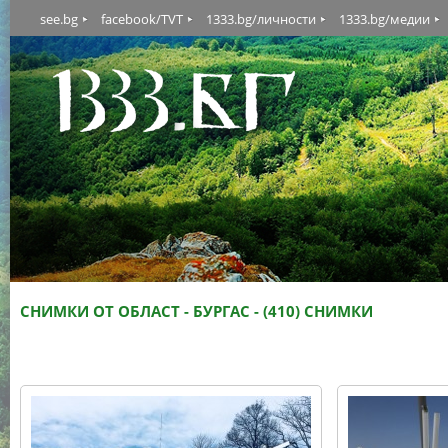
see.bg
facebook/TVT
1333.bg/личности
1333.bg/медии
СНИМКИ ОТ ОБЛАСТ - БУРГАС - (410) СНИМКИ