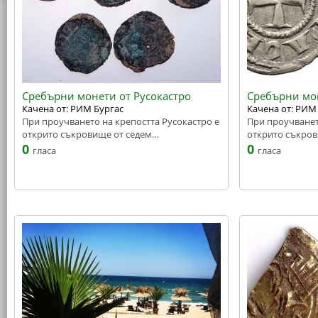
Сребърни монети от Русокастро
Сребърни мон
Качена от: РИМ Бургас
Качена от: РИМ
При проучването на крепостта Русокастро е
При проучванет
открито съкровище от седем…
открито съкро
0
0
гласа
гласа