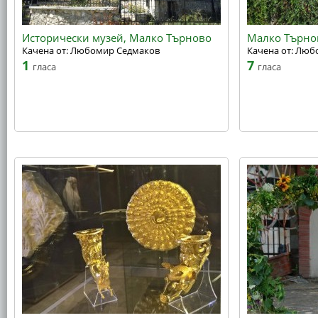
Исторически музей, Малко Търново
Малко Търно
Качена от: Любомир Седмаков
Качена от: Лю
1
7
гласа
гласа