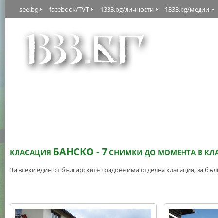
see.bg
facebook/TVT
1333.bg/личности
1333.bg/медии
БАНСКО - 7
КЛАСАЦИЯ
СНИМКИ ДО МОМЕНТА В КЛ
За всеки един от българските градове има отделна класация, за бъл