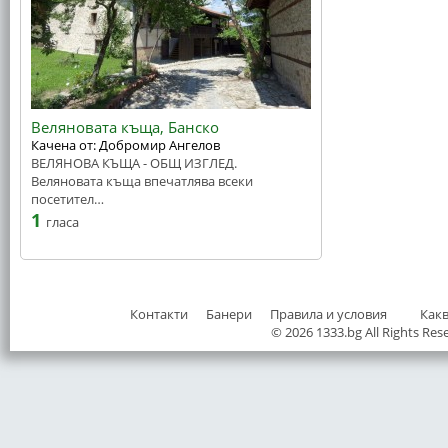
Веляновата къща, Банско
Качена от: Добромир Ангелов
ВЕЛЯНОВА КЪЩА - ОБЩ ИЗГЛЕД.
Веляновата къща впечатлява всеки
посетител…
1
гласа
Контакти
Банери
Правила и условия
Как
© 2026 1333.bg All Rights Res