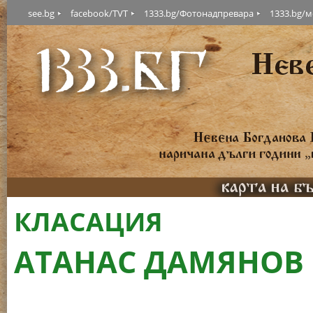
see.bg
facebook/TVT
1333.bg/Фотонадпревара
1333.bg/
КЛАСАЦИЯ
АТАНАС ДАМЯНОВ