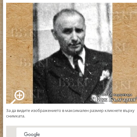
За да видите изображението в максимален размер кликнете върху
снимката.