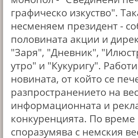
графическо изкуство". Так
несменяем президент - со
половината акции и дирек
"Заря", "Дневник", "Илюс
утро" и "Кукуригу". Работи
новината, от който се печ
разпространението на ве
информационната и рекла
конкуренцията. По време 
споразумява с немския ве