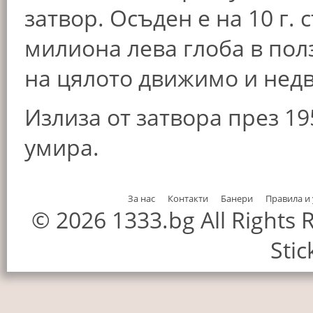
затвор. Осъден е на 10 г. 
милиона лева глоба в пол
на цялото движимо и нед
Излиза от затвора през 19
умира.
За нас
Контакти
Банери
Правила и
© 2026 1333.bg All Rights
Stic