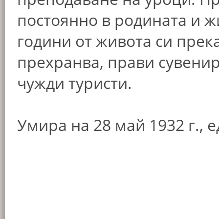
постоянно в родината и ж
години от живота си прека
прехранва, прави сувенир
чужди туристи.
Умира на 28 май 1932 г., 