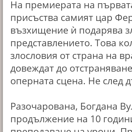
На премиерата на първата
присъства самият цар Фер
възхищение ѝ подарява з
представлението. Това ко
злословия от страна на вр
довеждат до отстраняване
оперната сцена. Не след 
Разочарована, Богдана Ву
продължение на 10 годин
преподаване на уроци. Пре