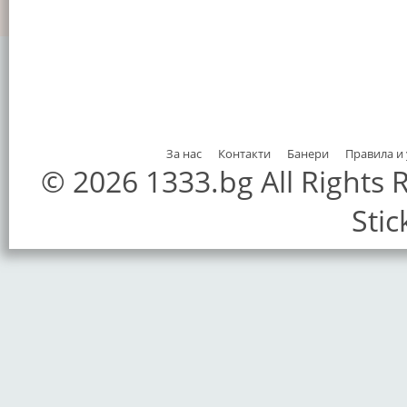
За нас
Контакти
Банери
Правила и
© 2026 1333.bg All Rights
Stic