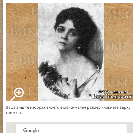
За да видите изображението в максимален размер кликнете върху
снимката.