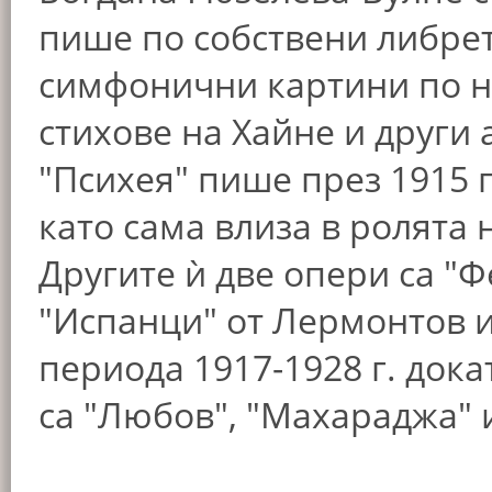
пише по собствени либрет
симфонични картини по н
стихове на Хайне и други 
"Психея" пише през 1915 г
като сама влиза в ролята 
Другите ѝ две опери са "
"Испанци" от Лермонтов и
периода 1917-1928 г. докат
са "Любов", "Махараджа" 