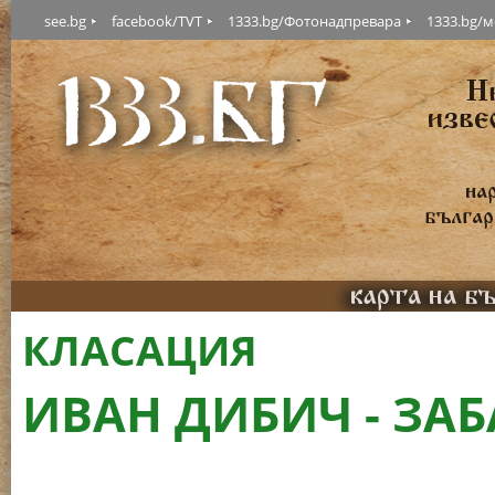
see.bg
facebook/TVT
1333.bg/Фотонадпревара
1333.bg/
КЛАСАЦИЯ
ИВАН ДИБИЧ - ЗА