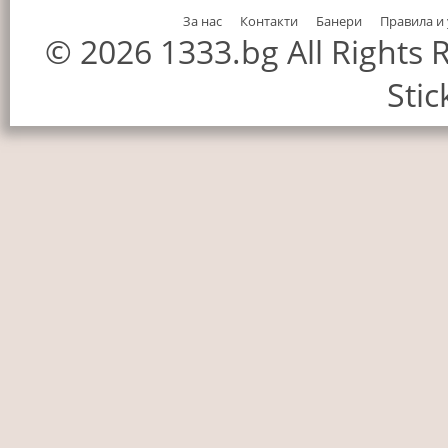
За нас
Контакти
Банери
Правила и
© 2026 1333.bg All Rights
Stic