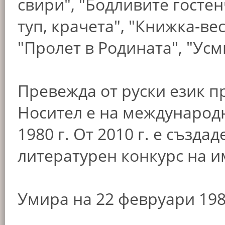
свири", "Бодливите гостен
туп, крачета", "Книжка-ве
"Пролет в Родината", "Усм
Превежда от руски език пр
Носител е на международн
1980 г. От 2010 г. е създ
литературен конкурс на и
Умира на 22 февруари 198