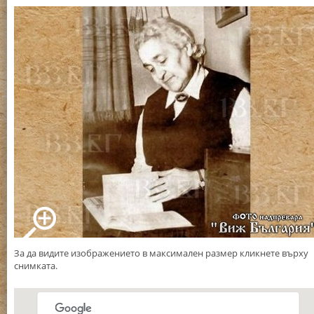
За да видите изображението в максимален размер кликнете върху
снимката.