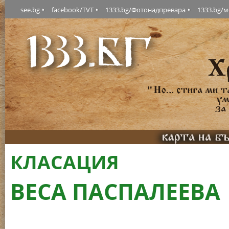
see.bg
facebook/TVT
1333.bg/Фотонадпревара
1333.bg/
КЛАСАЦИЯ
ВЕСА ПАСПАЛЕЕВА