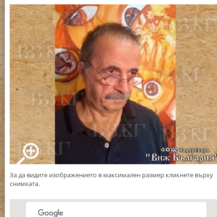
За да видите изображението в максимален размер кликнете върху
снимката.