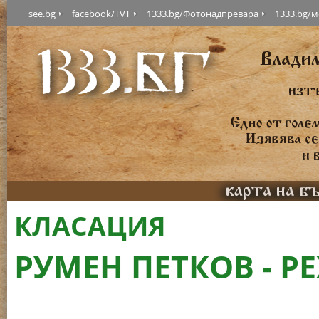
see.bg
facebook/TVT
1333.bg/Фотонадпревара
1333.bg/
КЛАСАЦИЯ
РУМЕН ПЕТКОВ - 