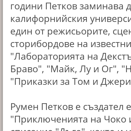
години Петков заминава д
калифорнийския университ
един от режисьорите, сце
сторибордове на известн
"Лабораторията на Декстъ
Браво", "Майк, Лу и Ог", 
"Приказки за Том и Джери
Румен Петков е създател 
"Приключенията на Чоко и