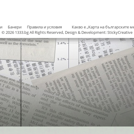
ти
Банери
Правила и условия
Какво е „Карта на българските м
© 2026 1333.bg All Rights Reserved, Design & Development: StickyCreative