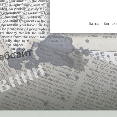
За нас
Контак