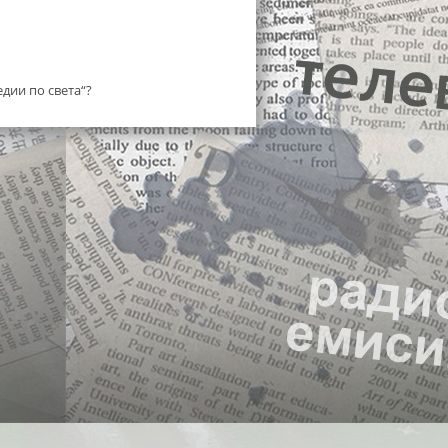
едии по света“?