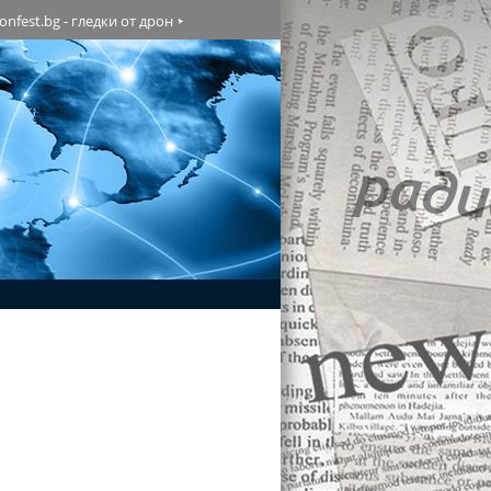
onfest.bg - гледки от дрон