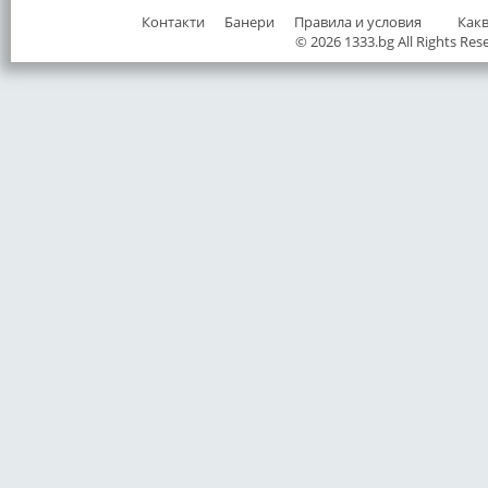
Контакти
Банери
Правила и условия
Как
© 2026 1333.bg All Rights Res