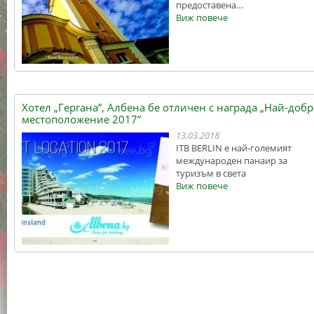
предоставена…
Виж повече
Хотел „Гергана”, Албена бе отличен с награда „Най-доб
местоположение 2017”
13.03.2018
ITB BERLIN е най-големият
международен панаир за
туризъм в света
Виж повече