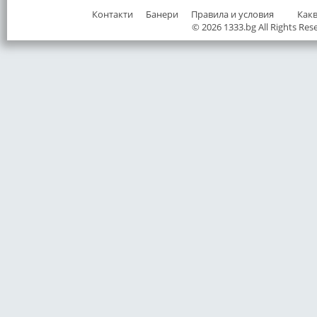
Контакти
Банери
Правила и условия
Как
© 2026 1333.bg All Rights Res