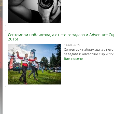
Септември наближава, а с него се задава и Adventure Cu
2015!
14.08.2015
Септември наближава, а с него
се задава и Adventure Cup 2015!
Виж повече