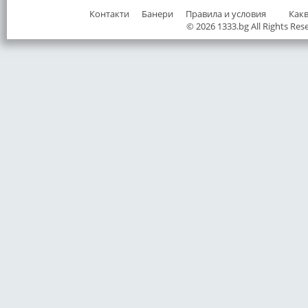
Контакти
Банери
Правила и условия
Как
© 2026 1333.bg All Rights Res