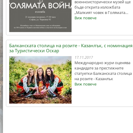
военноисторически музей ще
бъде открита изложбата
„Малкият човек в Голямата…
Виж повече
Балканската столица на розите - Казанлък, с номинация
за Туристически Оскар
17.11.2017
Международно жури оценява
кандидате за престижните
статуетки Балканската столица
на розите - Казанлък
Виж повече